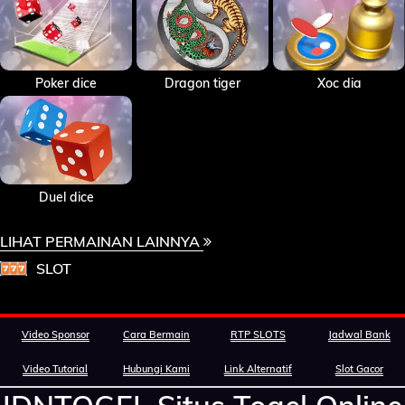
Poker dice
Dragon tiger
Xoc dia
Duel dice
LIHAT PERMAINAN LAINNYA
SLOT
Video Sponsor
Cara Bermain
RTP SLOTS
Jadwal Bank
Video Tutorial
Hubungi Kami
Link Alternatif
Slot Gacor