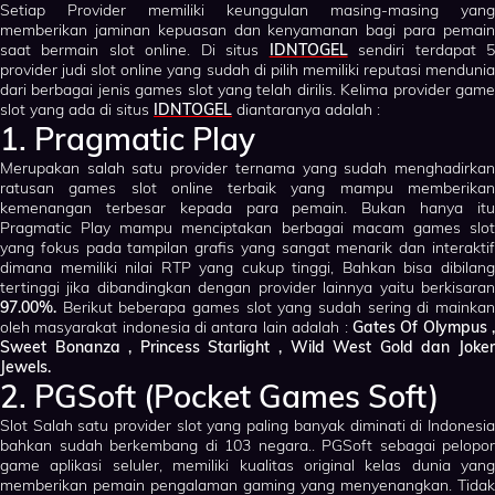
Setiap Provider memiliki keunggulan masing-masing yang
memberikan jaminan kepuasan dan kenyamanan bagi para pemain
saat bermain slot online. Di situs
IDNTOGEL
sendiri terdapat 
provider judi slot online yang sudah di pilih memiliki reputasi mendunia
dari berbagai jenis games slot yang telah dirilis. Kelima provider game
slot yang ada di situs
IDNTOGEL
diantaranya adalah :
1. Pragmatic Play
Merupakan salah satu provider ternama yang sudah menghadirkan
ratusan games slot online terbaik yang mampu memberikan
kemenangan terbesar kepada para pemain. Bukan hanya itu
Pragmatic Play mampu menciptakan berbagai macam games slot
yang fokus pada tampilan grafis yang sangat menarik dan interaktif
dimana memiliki nilai RTP yang cukup tinggi, Bahkan bisa dibilang
tertinggi jika dibandingkan dengan provider lainnya yaitu berkisaran
97.00%.
Berikut beberapa games slot yang sudah sering di mainkan
oleh masyarakat indonesia di antara lain adalah :
Gates Of Olympus 
Sweet Bonanza , Princess Starlight , Wild West Gold dan Joker
Jewels.
2. PGSoft (Pocket Games Soft)
Slot Salah satu provider slot yang paling banyak diminati di Indonesia
bahkan sudah berkembang di 103 negara.. PGSoft sebagai pelopor
game aplikasi seluler, memiliki kualitas original kelas dunia yang
memberikan pemain pengalaman gaming yang menyenangkan. Tidak