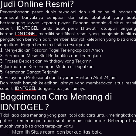
Judi Online Resmi?
Perkembangan pesat dunia teknologi dan judi online di Indonesia
membuat banyaknya penipuan dan situs abal-abal yang tidak
bertanggung jawab kepada player. Dengan bermain di situs resmi
seperti
IDNTOGEL
, anda tidak perlu khawatir ataupun bingun
karena
IDNTOGEL
memiliki sertifikasi resmi yang menjamin kualita
pengalaman bermain para member. Banyak kelebihan yang bisa anda
dapatkan dengan bermain di situs resmi yakni :
1.
Menyediakan Pasaran Togel Terlengkap dan Aman
2.
Permainan Mesin Slot Berkualitas dan Terlengkap
3.
Proses Deposit dan Withdraw yang Terjamin
4.
Jackpot dan Kemenangan Mudah di Dapatkan
5.
Keamanan Sangat Terjamin
6.
Pelayanan Profesional dan Layanan Bantuan Aktif 24 jam
Dan masih banyak kelebihan lainnya yang membedakan situs resmi
seperti
IDNTOGEL
dengan situs judi lainnya.
Bagaimana Cara Menang di
IDNTOGEL ?
Tidak ada cara menang yang pasti, tapi ada cara untuk meningkatkan
potensi kemenangan anda saat bermain judi online. Beberapa tips
mudah yang bisa anda terapkan yaitu :
Memilih Situs resmi dan berkualitas baik.