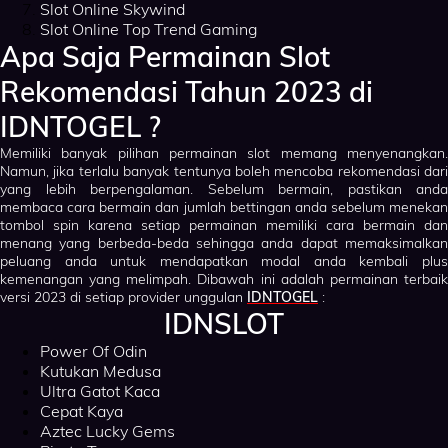
Slot Online Skywind
Slot Online Top Trend Gaming
Apa Saja Permainan Slot
Rekomendasi Tahun 2023 di
IDNTOGEL ?
Memiliki banyak pilihan permainan slot memang menyenangkan.
Namun, jika terlalu banyak tentunya boleh mencoba rekomendasi dari
yang lebih berpengalaman. Sebelum bermain, pastikan anda
membaca cara bermain dan jumlah bettingan anda sebelum menekan
tombol spin karena setiap permainan memiliki cara bermain dan
menang yang berbeda-beda sehingga anda dapat memaksimalkan
peluang anda untuk mendapatkan modal anda kembali plus
kemenangan yang melimpah. Dibawah ini adalah permainan terbaik
versi 2023 di setiap provider unggulan
IDNTOGEL
:
IDNSLOT
Power Of Odin
Kutukan Medusa
Ultra Gatot Kaca
Cepat Kaya
Aztec Lucky Gems