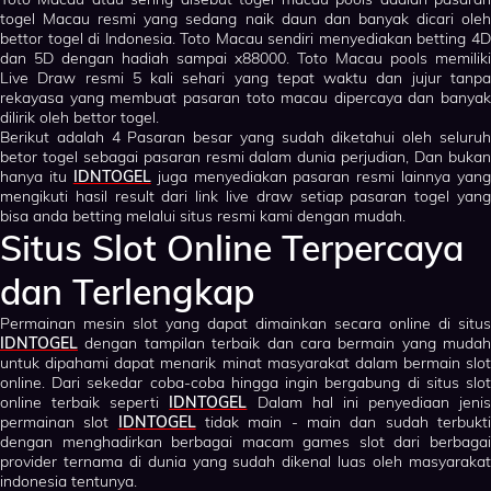
togel Macau resmi yang sedang naik daun dan banyak dicari oleh
bettor togel di Indonesia. Toto Macau sendiri menyediakan betting 4D
dan 5D dengan hadiah sampai x88000. Toto Macau pools memiliki
Live Draw resmi 5 kali sehari yang tepat waktu dan jujur tanpa
rekayasa yang membuat pasaran toto macau dipercaya dan banyak
dilirik oleh bettor togel.
Berikut adalah 4 Pasaran besar yang sudah diketahui oleh seluruh
betor togel sebagai pasaran resmi dalam dunia perjudian, Dan bukan
hanya itu
IDNTOGEL
juga menyediakan pasaran resmi lainnya yang
mengikuti hasil result dari link live draw setiap pasaran togel yang
bisa anda betting melalui situs resmi kami dengan mudah.
Situs Slot Online Terpercaya
dan Terlengkap
Permainan mesin slot yang dapat dimainkan secara online di situs
IDNTOGEL
dengan tampilan terbaik dan cara bermain yang mudah
untuk dipahami dapat menarik minat masyarakat dalam bermain slot
online. Dari sekedar coba-coba hingga ingin bergabung di situs slot
online terbaik seperti
IDNTOGEL
Dalam hal ini penyediaan jenis
permainan slot
IDNTOGEL
tidak main - main dan sudah terbukt
dengan menghadirkan berbagai macam games slot dari berbagai
provider ternama di dunia yang sudah dikenal luas oleh masyarakat
indonesia tentunya.