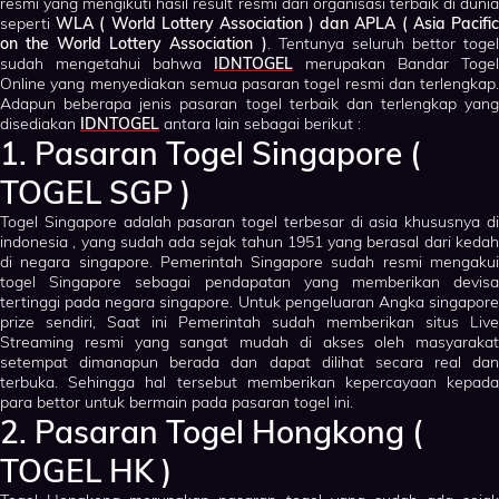
resmi yang mengikuti hasil result resmi dari organisasi terbaik di dunia
seperti
WLA ( World Lottery Association ) dan APLA ( Asia Pacifi
on the World Lottery Association )
. Tentunya seluruh bettor toge
sudah mengetahui bahwa
IDNTOGEL
merupakan Bandar Togel
Online yang menyediakan semua pasaran togel resmi dan terlengkap.
Adapun beberapa jenis pasaran togel terbaik dan terlengkap yang
disediakan
IDNTOGEL
antara lain sebagai berikut :
1.
Pasaran Togel Singapore (
TOGEL SGP )
Togel Singapore adalah pasaran togel terbesar di asia khususnya di
indonesia , yang sudah ada sejak tahun 1951 yang berasal dari kedah
di negara singapore. Pemerintah Singapore sudah resmi mengakui
togel Singapore sebagai pendapatan yang memberikan devisa
tertinggi pada negara singapore. Untuk pengeluaran Angka singapore
prize sendiri, Saat ini Pemerintah sudah memberikan situs Live
Streaming resmi yang sangat mudah di akses oleh masyarakat
setempat dimanapun berada dan dapat dilihat secara real dan
terbuka. Sehingga hal tersebut memberikan kepercayaan kepada
para bettor untuk bermain pada pasaran togel ini.
2.
Pasaran Togel Hongkong (
TOGEL HK )