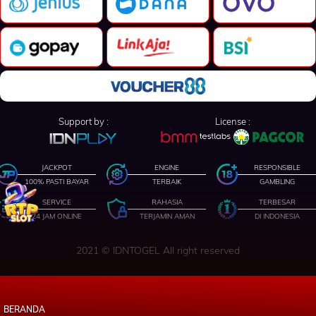
Support by :
License :
JACKPOT
ENGINE
RESPONSIBLE
100% PASTI BAYAR
TERBAIK
GAMBLING
SERVICE
RAHASIA
TERBESAR
24 JAM ONLINE
TERJAMIN AMAN
DI INDONESIA
2021 © IDNTOGEL All right reserved
BERANDA