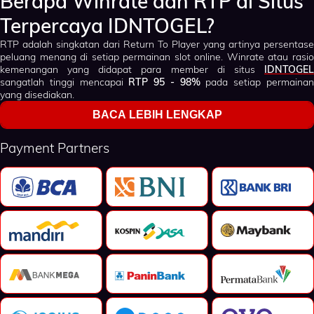
Berapa Winrate dan RTP di Situs
Terpercaya IDNTOGEL?
RTP adalah singkatan dari Return To Player yang artinya persentase
peluang menang di setiap permainan slot online. Winrate atau rasio
kemenangan yang didapat para member di situs
IDNTOGEL
sangatlah tinggi mencapai
RTP 95 - 98%
pada setiap permaina
yang disediakan.
BACA LEBIH LENGKAP
Payment Partners