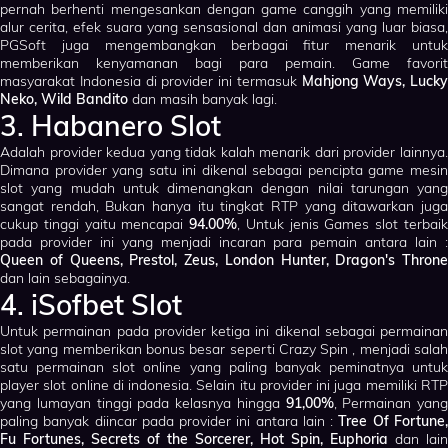
pernah berhenti mengesankan dengan game canggih yang memiliki
alur cerita, efek suara yang sensasional dan animasi yang luar biasa,
PGSoft juga mengembangkan berbagai fitur menarik untuk
memberikan kenyamanan bagi para pemain. Game favorit
masyarakat Indonesia di provider ini termasuk
Mahjong Ways, Lucky
Neko, Wild Bandito
dan masih banyak lagi.
3. Habanero Slot
Adalah provider kedua yang tidak kalah menarik dari provider lainnya.
Dimana provider yang satu ini dikenal sebagai pencipta game mesin
slot yang mudah untuk dimenangkan dengan nilai tarungan yang
sangat rendah, Bukan hanya itu tingkat RTP yang ditawarkan juga
cukup tinggi yaitu mencapai
94.00%
, Untuk jenis Games slot terbai
pada provider ini yang menjadi incaran para pemain antara lain :
Queen of Queens, Prestol, Zeus, London Hunter, Dragon's Throne
dan lain sebagainya.
4. iSofbet Slot
Untuk permainan pada provider ketiga ini dikenal sebagai permainan
slot yang memberikan bonus besar seperti Crazy Spin , menjadi salah
satu permainan slot online yang paling banyak peminatnya untuk
player slot online di indonesia. Selain itu provider ini juga memiliki RTP
yang lumayan tinggi pada kelasnya hingga
91,00%
, Permainan yang
paling banyak diincar pada provider ini antara lain :
Tree Of Fortune
Fu Fortunes, Secrets of the Sorcerer, Hot Spin, Euphoria
dan lain